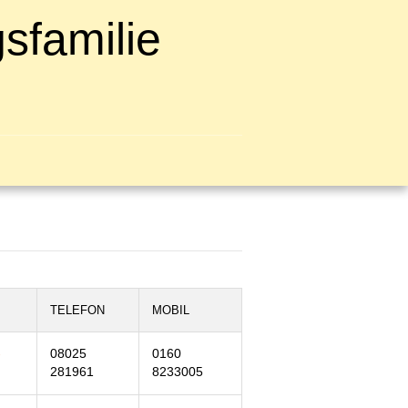
sfamilie
TELEFON
MOBIL
-
08025
0160
281961
8233005