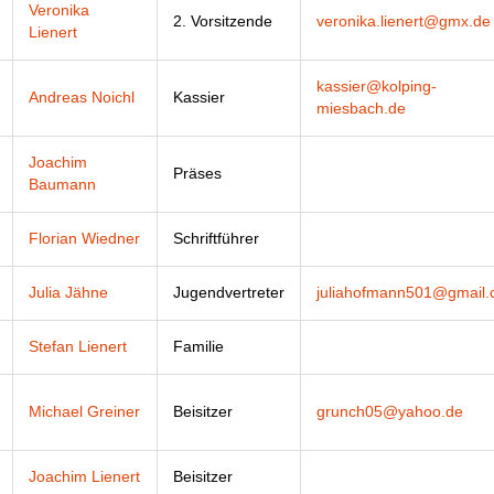
Veronika
2. Vorsitzende
veronika.lienert@gmx.de
Lienert
kassier@kolping-
Andreas Noichl
Kassier
miesbach.de
Joachim
Präses
Baumann
Florian Wiedner
Schriftführer
Julia Jähne
Jugendvertreter
juliahofmann501@gmail
Stefan Lienert
Familie
Michael Greiner
Beisitzer
grunch05@yahoo.de
Joachim Lienert
Beisitzer