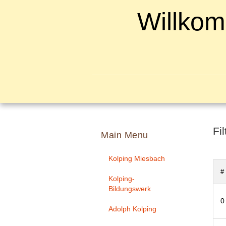
Willkom
Fil
Main Menu
Kolping Miesbach
#
Kolping-
Bildungswerk
0
Adolph Kolping