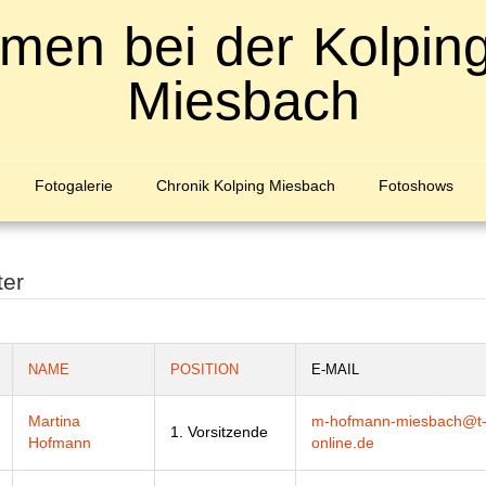
men bei der Kolping
Miesbach
Fotogalerie
Chronik Kolping Miesbach
Fotoshows
ter
NAME
POSITION
E-MAIL
Martina
m-hofmann-miesbach@t
1. Vorsitzende
Hofmann
online.de